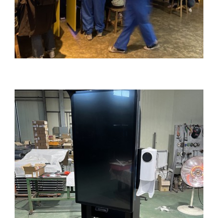
체험관 키오스크