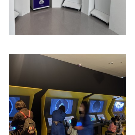
출력소 키오스크