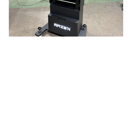
전동 키오스크
베이크 커터
인테리어 소품
4채널 전동 콘솔