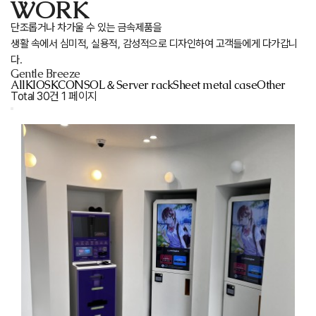
WORK
단조롭거나 차가울 수 있는 금속제품을
생활 속에서 심미적, 실용적, 감성적으로 디자인하여 고객들에게 다가갑니
다.
Gentle Breeze
All
KIOSK
CONSOL＆Server rack
Sheet metal case
Other
Total 30건
1 페이지