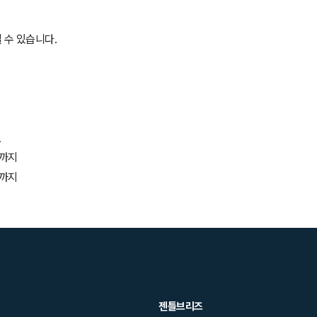
 수 있습니다.
간
시까지
시까지
젠틀브리즈