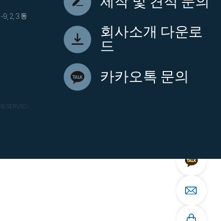
제작 및 견적 문의
 2, 3 동
회사소개 다운로
드
카카오톡 문의
 RESERVED.