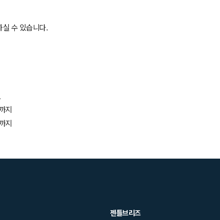
실 수 있습니다.
간
시까지
시까지
젠틀브리즈