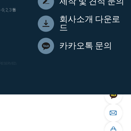
제작 및 견적 문의
 2, 3 동
회사소개 다운로
드
카카오톡 문의
 RESERVED.